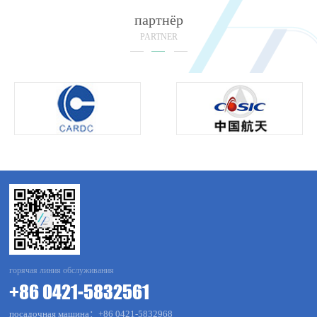
партнёр
PARTNER
горячая линия обслуживания
+86 0421-5832561
посадочная машина：+86 0421-5832968