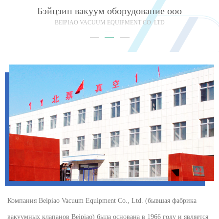
Бэйцзин вакуум оборудование ооо
BEIPIAO VACUUM EQUIPMENT CO. LTD
Компания Beipiao Vacuum Equipment Co., Ltd. (бывшая фабрика
вакуумных клапанов Beipiao) была основана в 1966 году и является